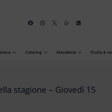
oteca
Catering
Macelleria
Frutta & ve
della stagione – Giovedì 15