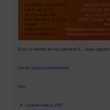
Ecco un evento da non perdere! E … buon appetit
Carne:
fassone piemontese
Vini:
Carema riserva 2007