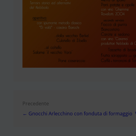
Navigazione
Precedente
← Gnocchi Arlecchino con fonduta di formaggio
articoli