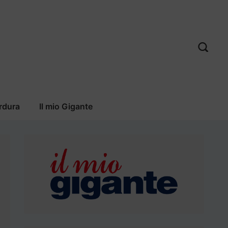
rdura
Il mio Gigante