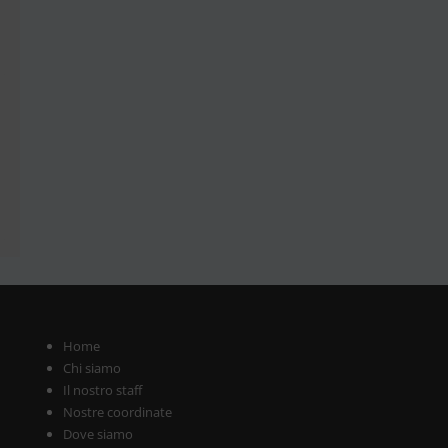
Home
Chi siamo
Il nostro staff
Nostre coordinate
Dove siamo