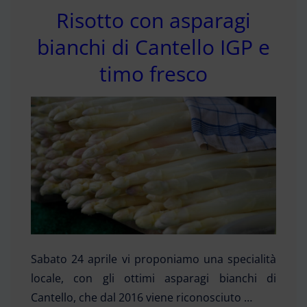
Risotto con asparagi
bianchi di Cantello IGP e
timo fresco
Sabato 24 aprile vi proponiamo una specialità
locale, con gli ottimi asparagi bianchi di
Cantello, che dal 2016 viene riconosciuto …