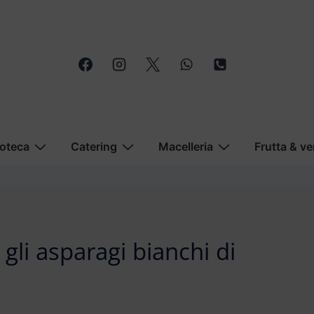
oteca
Catering
Macelleria
Frutta & ve
gli asparagi bianchi di