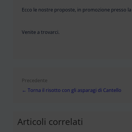
Ecco le nostre proposte, in promozione presso la 
Venite a trovarci.
Navigazione
Precedente
← Torna il risotto con gli asparagi di Cantello
articoli
Articoli correlati