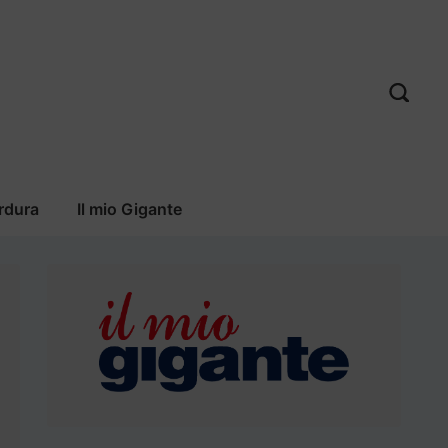
rdura
Il mio Gigante