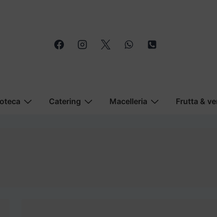
oteca
Catering
Macelleria
Frutta & ve