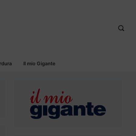
rdura
Il mio Gigante