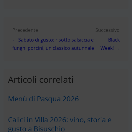
Navigazione
Precedente
Successivo
← Sabato di gusto: risotto salsiccia e
Black
articoli
funghi porcini, un classico autunnale
Week! →
Articoli correlati
Menù di Pasqua 2026
Calici in Villa 2026: vino, storia e
gusto a Bisuschio