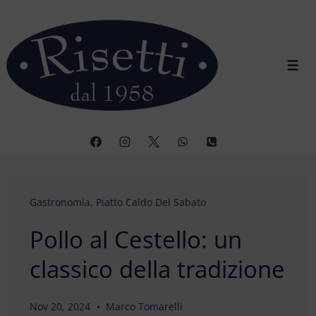
↓
Vai
al
contenuto
Men
principale
Gastronomia
,
Piatto Caldo Del Sabato
Pollo al Cestello: un
classico della tradizione
Nov 20, 2024
Marco Tomarelli