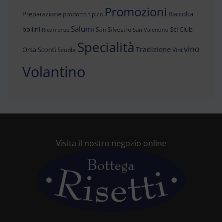
Promozioni
Preparazione
Raccolta
prodotto tipico
Salumi
bollini
Sci Club
San Silvestro
Ricorrenze
San Valentino
Specialità
vino
Tradizione
Orsa
Sconti
Scuola
Vini
Volantino
Visita il nostro negozio online