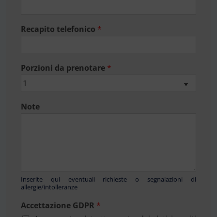
Recapito telefonico
*
Porzioni da prenotare
*
Note
Inserite qui eventuali richieste o segnalazioni di
allergie/intolleranze
Accettazione GDPR
*