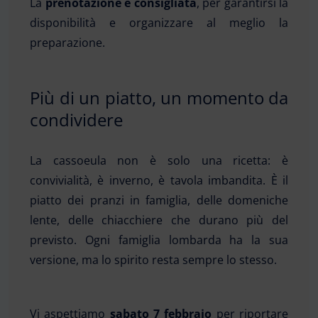
La
prenotazione è consigliata
, per garantirsi la
disponibilità e organizzare al meglio la
preparazione.
Più di un piatto, un momento da
condividere
La cassoeula non è solo una ricetta: è
convivialità, è inverno, è tavola imbandita. È il
piatto dei pranzi in famiglia, delle domeniche
lente, delle chiacchiere che durano più del
previsto. Ogni famiglia lombarda ha la sua
versione, ma lo spirito resta sempre lo stesso.
Vi aspettiamo
sabato 7 febbraio
per riportare