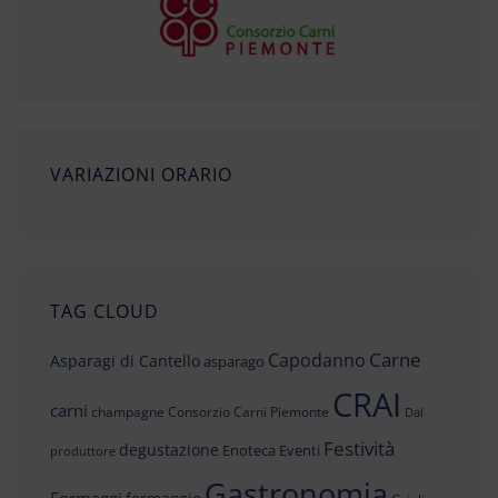
VARIAZIONI ORARIO
TAG CLOUD
Carne
Capodanno
Asparagi di Cantello
asparago
CRAI
carni
champagne
Consorzio Carni Piemonte
Dal
Festività
degustazione
Enoteca
Eventi
produttore
Gastronomia
Formaggi