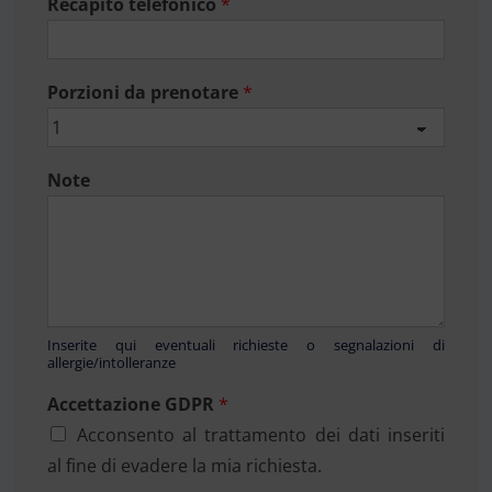
Recapito telefonico
*
Porzioni da prenotare
*
Note
Inserite qui eventuali richieste o segnalazioni di
allergie/intolleranze
Accettazione GDPR
*
Acconsento al trattamento dei dati inseriti
al fine di evadere la mia richiesta.