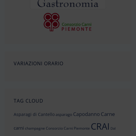
VARIAZIONI ORARIO
TAG CLOUD
Carne
Capodanno
Asparagi di Cantello
asparago
CRAI
carni
champagne
Consorzio Carni Piemonte
Dal