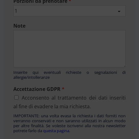
Porzioni da prenotare
*
Note
Inserite qui eventuali richieste o segnalazioni di
allergie/intolleranze
Accettazione GDPR
*
Acconsento al trattamento dei dati inseriti
al fine di evadere la mia richiesta.
IMPORTANTE: una volta evasa la richiesta i dati forniti non
verranno conservati e non saranno utilizzati in alcun modo
per altre finalità. Se voleste iscrivervi alla nostra newsletter
potrete farlo da
questa pagina
.