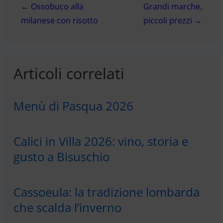
← Ossobuco alla
Grandi marche,
articoli
milanese con risotto
piccoli prezzi →
Articoli correlati
Menù di Pasqua 2026
Calici in Villa 2026: vino, storia e
gusto a Bisuschio
Cassoeula: la tradizione lombarda
che scalda l’inverno