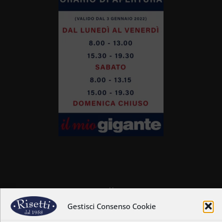
Home
Chi siamo
Gestisci Consenso Cookie
Il nostro staff