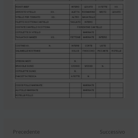
Navigazione
Precedente
Successivo