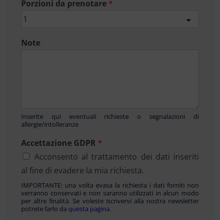
Porzioni da prenotare
*
Note
Inserite qui eventuali richieste o segnalazioni di
allergie/intolleranze
Accettazione GDPR
*
Acconsento al trattamento dei dati inseriti
al fine di evadere la mia richiesta.
IMPORTANTE: una volta evasa la richiesta i dati forniti non
verranno conservati e non saranno utilizzati in alcun modo
per altre finalità. Se voleste iscrivervi alla nostra newsletter
potrete farlo da
questa pagina
.