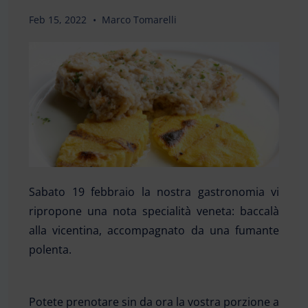
Feb 15, 2022
Marco Tomarelli
Sabato 19 febbraio la nostra gastronomia vi
ripropone una nota specialità veneta: baccalà
alla vicentina, accompagnato da una fumante
polenta.
Potete prenotare sin da ora la vostra porzione a