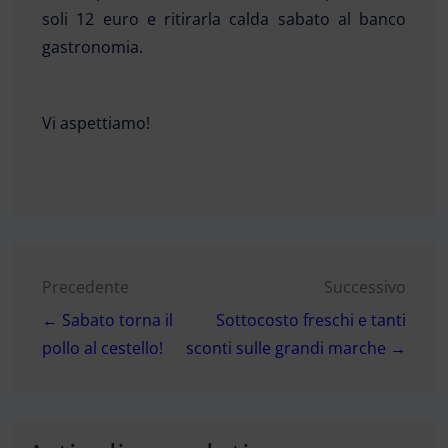
soli 12 euro e ritirarla calda sabato al banco
gastronomia.
Vi aspettiamo!
Navigazione
Precedente
Successivo
← Sabato torna il
Sottocosto freschi e tanti
articoli
pollo al cestello!
sconti sulle grandi marche →