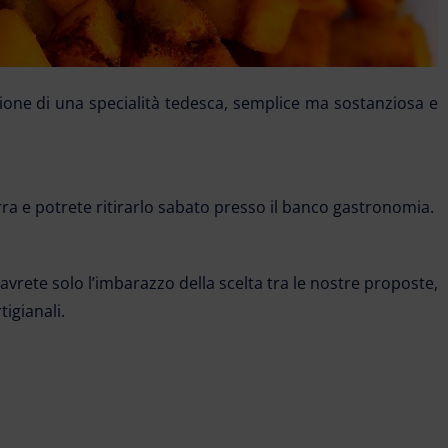
one di una specialità tedesca, semplice ma sostanziosa e
irra e potrete ritirarlo sabato presso il banco gastronomia.
rete solo l’imbarazzo della scelta tra le nostre proposte,
tigianali.