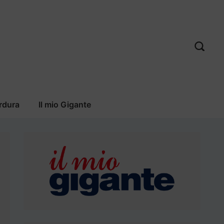
rdura
Il mio Gigante