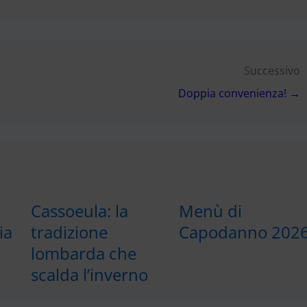
Successivo
Doppia convenienza! →
Cassoeula: la
Menù di
ia
tradizione
Capodanno 202
lombarda che
scalda l’inverno