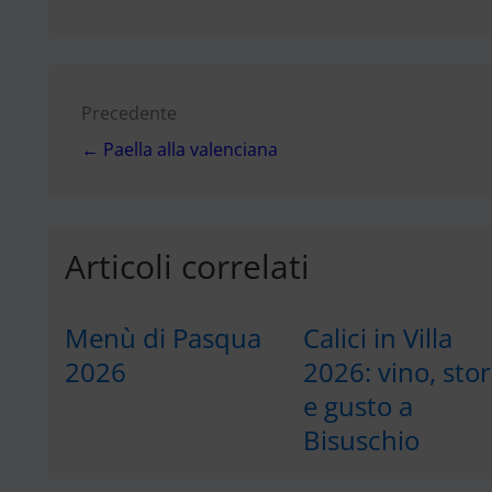
Navigazione
Precedente
← Paella alla valenciana
articoli
Articoli correlati
Menù di Pasqua
Calici in Villa
2026
2026: vino, stor
e gusto a
Bisuschio