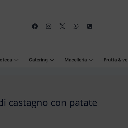
oteca
Catering
Macelleria
Frutta & ve
 di castagno con patate