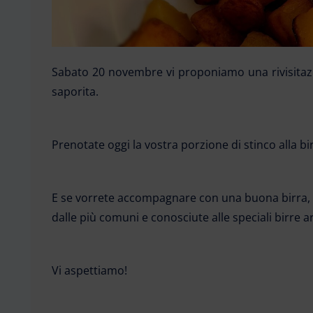
Sabato 20 novembre vi proponiamo una rivisitazi
saporita.
Prenotate oggi la vostra porzione di stinco alla b
E se vorrete accompagnare con una buona birra, av
dalle più comuni e conosciute alle speciali birre ar
Vi aspettiamo!