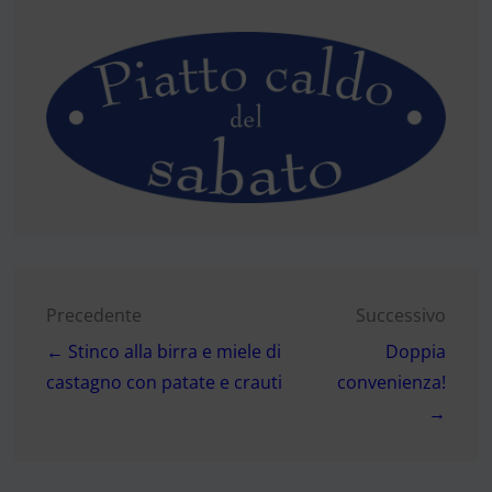
Navigazione
Precedente
Successivo
← Stinco alla birra e miele di
Doppia
articoli
castagno con patate e crauti
convenienza!
→