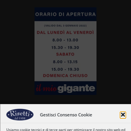
Gestisci Consenso Cookie
Home
Usiamo cookie tecnici e di terze parti per ottimizzare il nostro sito web ed