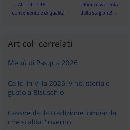
← Al costo CRAI:
Ultima cassoeula
articoli
conveniente e di qualità
della stagione! →
Articoli correlati
Menù di Pasqua 2026
Calici in Villa 2026: vino, storia e
gusto a Bisuschio
Cassoeula: la tradizione lombarda
che scalda l’inverno