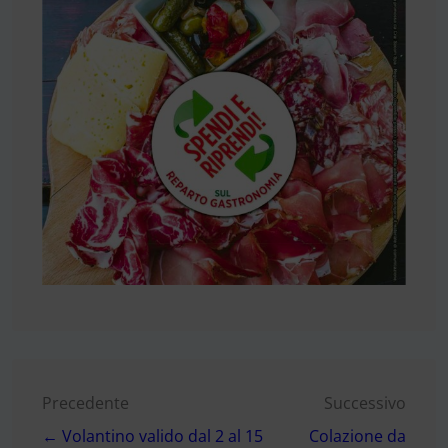
Navigazione
Precedente
Successivo
← Volantino valido dal 2 al 15
Colazione da
articoli