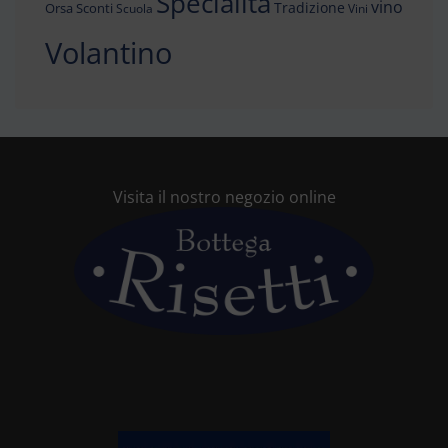
Specialità
vino
Tradizione
Orsa
Sconti
Scuola
Vini
Volantino
Visita il nostro negozio online