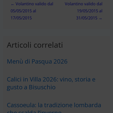
← Volantino valido dal
Volantino valido dal
articoli
05/05/2015 al
19/05/2015 al
17/05/2015
31/05/2015 →
Articoli correlati
Menù di Pasqua 2026
Calici in Villa 2026: vino, storia e
gusto a Bisuschio
Cassoeula: la tradizione lombarda
che scalda l’inverno