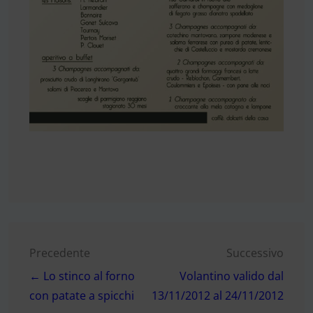
Navigazione
Precedente
Successivo
← Lo stinco al forno
Volantino valido dal
articoli
con patate a spicchi
13/11/2012 al 24/11/2012