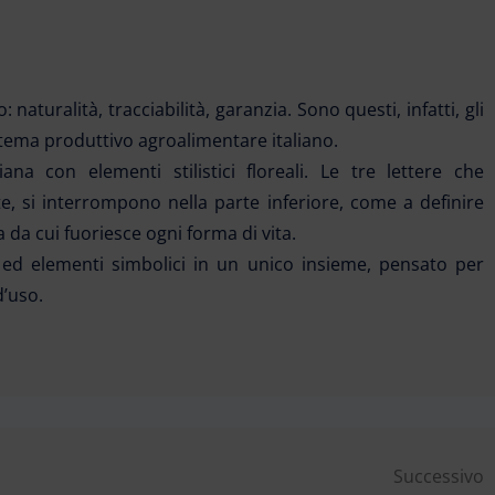
naturalità, tracciabilità, garanzia. Sono questi, infatti, gli
stema produttivo agroalimentare italiano.
ana con elementi stilistici floreali. Le tre lettere che
 si interrompono nella parte inferiore, come a definire
 da cui fuoriesce ogni forma di vita.
e ed elementi simbolici in un unico insieme, pensato per
d’uso.
Successivo