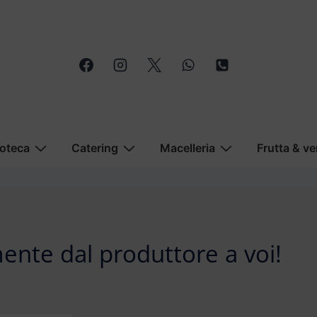
oteca
Catering
Macelleria
Frutta & ve
ente dal produttore a voi!