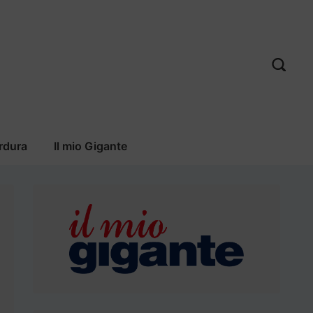
rdura
Il mio Gigante