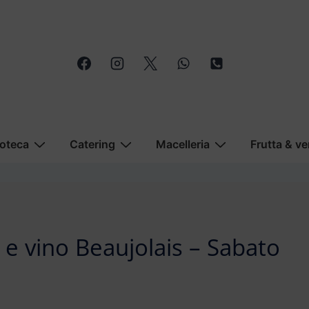
oteca
Catering
Macelleria
Frutta & ve
 e vino Beaujolais – Sabato