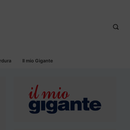
rdura
Il mio Gigante