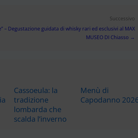
Successivo
” – Degustazione guidata di whisky rari ed esclusivi al MAX
MUSEO DI Chiasso →
Cassoeula: la
Menù di
ia
tradizione
Capodanno 202
lombarda che
scalda l’inverno