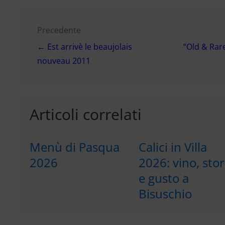
Navigazione
Precedente
← Est arrivè le beaujolais
“Old & Rare
articoli
nouveau 2011
Articoli correlati
Menù di Pasqua
Calici in Villa
2026
2026: vino, stor
e gusto a
Bisuschio