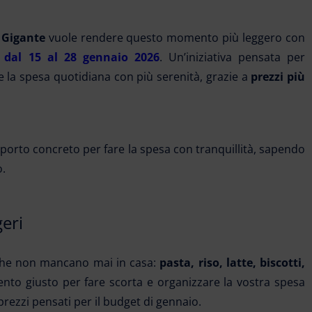
l Gigante
vuole rendere questo momento più leggero con
a
dal 15 al 28 gennaio 2026
. Un’iniziativa pensata per
e la spesa quotidiana con più serenità, grazie a
prezzi più
porto concreto per fare la spesa con tranquillità, sapendo
o.
geri
i che non mancano mai in casa:
pasta, riso, latte, biscotti,
ento giusto per fare scorta e organizzare la vostra spesa
rezzi pensati per il budget di gennaio.