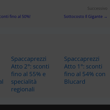
Successivo
onti fino al 50%!
Sottocosto Il Gigante →
Spaccaprezzi
Spaccaprezzi
Atto 2°: sconti
Atto 1°: sconti
fino al 55% e
fino al 54% con
al
specialità
Blucard
regionali