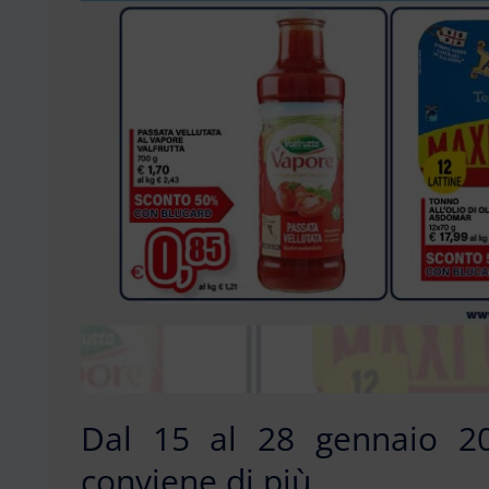
Dal 15 al 28 gennaio 202
conviene di più