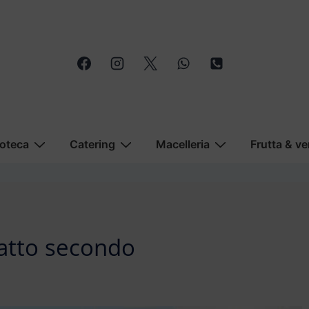
oteca
Catering
Macelleria
Frutta & ve
 atto secondo