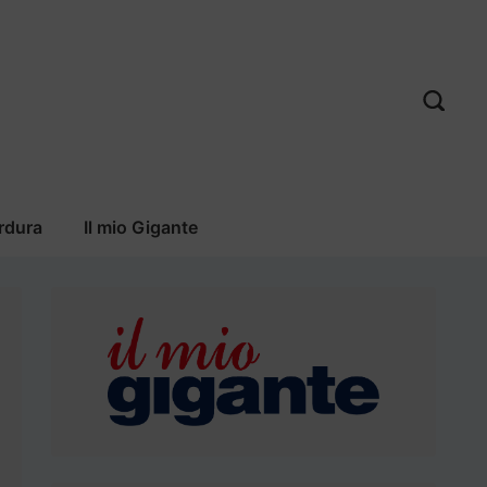
rdura
Il mio Gigante