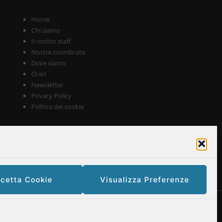
Home
Chi siamo
Il nostro staff
Nostre coordinate
Dove siamo
Orari
Newsletter
Privacy Policy
Politica dei cookie
cetta Cookie
Visualizza Preferenze