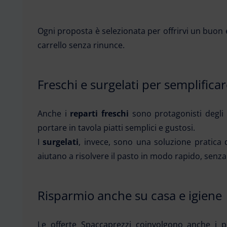
Ogni proposta è selezionata per offrirvi un buon e
carrello senza rinunce.
Freschi e surgelati per semplificare
Anche i
reparti freschi
sono protagonisti degli S
portare in tavola piatti semplici e gustosi.
I
surgelati
, invece, sono una soluzione pratica 
aiutano a risolvere il pasto in modo rapido, senza
Risparmio anche su casa e igiene
Le offerte Spaccaprezzi coinvolgono anche i 