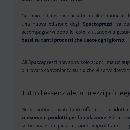
Gennaio è il mese in cui si torna alla routine, e
I
una nuova edizione degli
Spaccaprezzi
, valid
accompagnarvi dopo le feste, aiutandovi a gestir
bassi su tanti prodotti che usate ogni giorno
.
Gli Spaccaprezzi non sono solo sconti, ma un sup
di trovare convenienza su ciò che vi serve davver
Tutto l’essenziale, a prezzi più leg
Nel volantino trovate tante offerte sui prodott
conserve e prodotti per la colazione
. È il mom
settimanale con più attenzione, approfittando di p