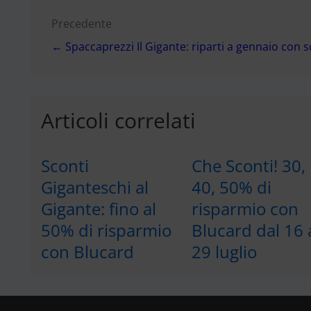
Navigazione
Precedente
← Spaccaprezzi Il Gigante: riparti a gennaio con sc
articoli
Articoli correlati
Sconti
Che Sconti! 30,
Giganteschi al
40, 50% di
Gigante: fino al
risparmio con
50% di risparmio
Blucard dal 16 
con Blucard
29 luglio