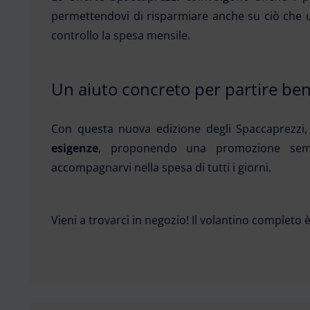
permettendovi di risparmiare anche su ciò che u
controllo la spesa mensile.
Un aiuto concreto per partire be
Con questa nuova edizione degli Spaccaprezzi
esigenze
, proponendo una promozione sempl
accompagnarvi nella spesa di tutti i giorni.
Vieni a trovarci in negozio! Il volantino completo 