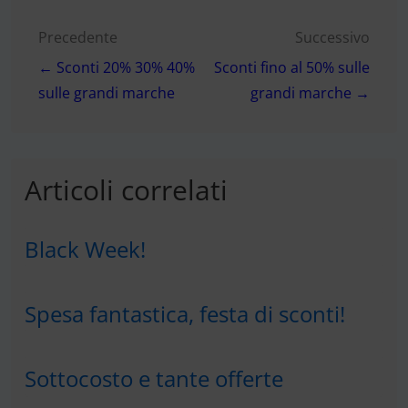
Navigazione
Precedente
Successivo
← Sconti 20% 30% 40%
Sconti fino al 50% sulle
articoli
sulle grandi marche
grandi marche →
Articoli correlati
Black Week!
Spesa fantastica, festa di sconti!
Sottocosto e tante offerte