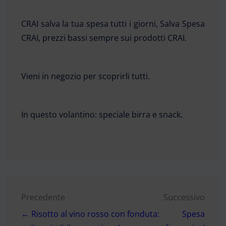
CRAI salva la tua spesa tutti i giorni, Salva Spesa
CRAI, prezzi bassi sempre sui prodotti CRAI.
Vieni in negozio per scoprirli tutti.
In questo volantino: speciale birra e snack.
Navigazione
Precedente
Successivo
← Risotto al vino rosso con fonduta:
Spesa
articoli