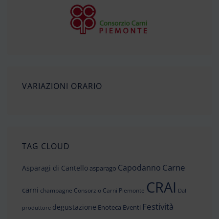
VARIAZIONI ORARIO
TAG CLOUD
Carne
Capodanno
Asparagi di Cantello
asparago
CRAI
carni
champagne
Consorzio Carni Piemonte
Dal
Festività
degustazione
Enoteca
Eventi
produttore