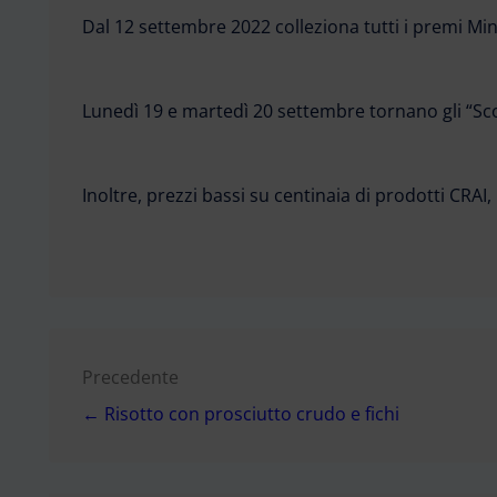
Dal 12 settembre 2022 colleziona tutti i premi Mi
Lunedì 19 e martedì 20 settembre tornano gli “Scon
Inoltre, prezzi bassi su centinaia di prodotti CRA
Navigazione
Precedente
← Risotto con prosciutto crudo e fichi
articoli