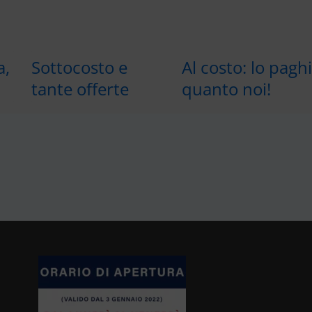
a,
Sottocosto e
Al costo: lo pagh
tante offerte
quanto noi!