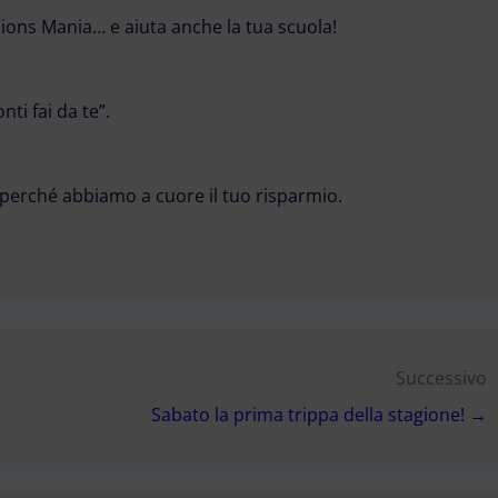
nions Mania… e aiuta anche la tua scuola!
ti fai da te”.
I, perché abbiamo a cuore il tuo risparmio.
Successivo
Sabato la prima trippa della stagione! →