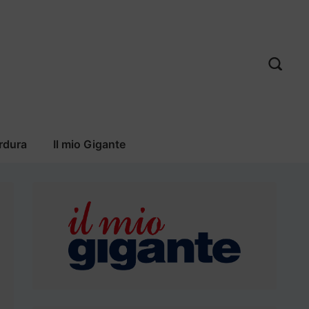
rdura
Il mio Gigante