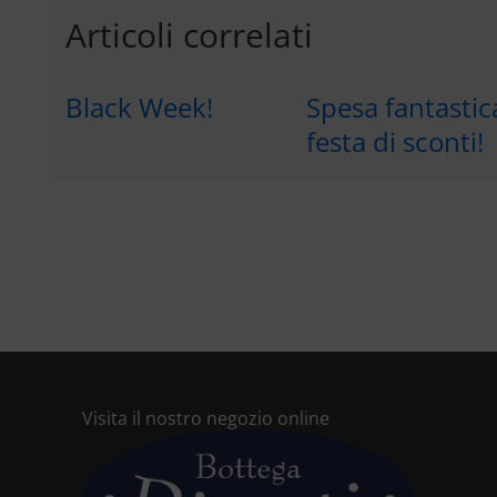
Articoli correlati
Black Week!
Spesa fantastic
festa di sconti!
Visita il nostro negozio online