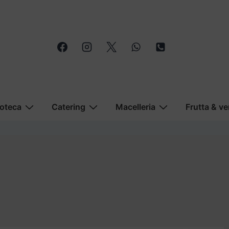
oteca
Catering
Macelleria
Frutta & ve