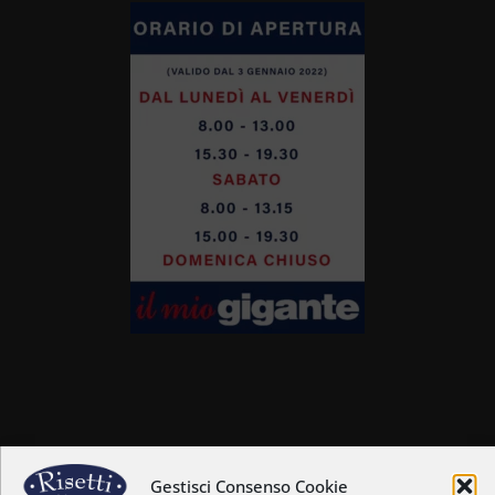
Home
Chi siamo
Gestisci Consenso Cookie