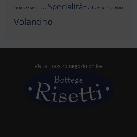
Specialità
vino
Tradizione
Orsa
Sconti
Scuola
Vini
Volantino
Visita il nostro negozio online