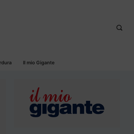
rdura
Il mio Gigante