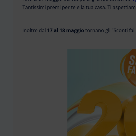
Tantissimi premi per te e la tua casa. Ti aspettiam
Inoltre dal
17 al 18 maggio
tornano gli “Sconti fai