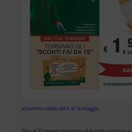
Volantino valido dal 6 al 16 maggio
Fino al 31 maggio partecipa al grande concorso
o