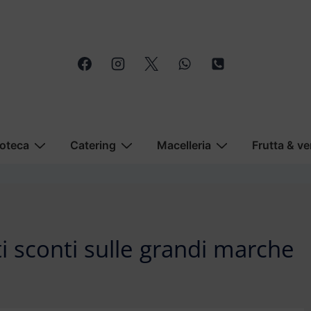
oteca
Catering
Macelleria
Frutta & ve
ti sconti sulle grandi marche