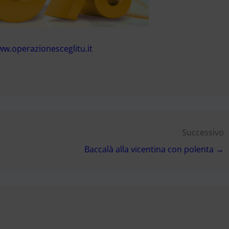
w.operazionesceglitu.it
Successivo
Baccalà alla vicentina con polenta →