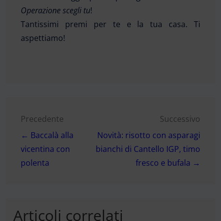
Operazione scegli tu
!
Tantissimi premi per te e la tua casa. Ti
aspettiamo!
Navigazione
Precedente
Successivo
← Baccalà alla
Novità: risotto con asparagi
articoli
vicentina con
bianchi di Cantello IGP, timo
polenta
fresco e bufala →
Articoli correlati