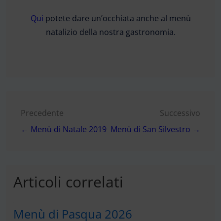
Qui
potete dare un’occhiata anche al menù
natalizio della nostra gastronomia.
Navigazione
Precedente
Successivo
← Menù di Natale 2019
Menù di San Silvestro →
articoli
Articoli correlati
Menù di Pasqua 2026