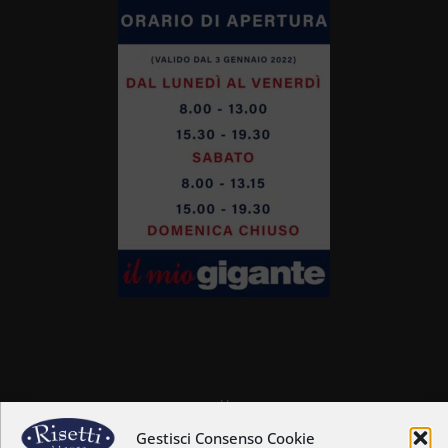
Home
Chi siamo
Gestisci Consenso Cookie