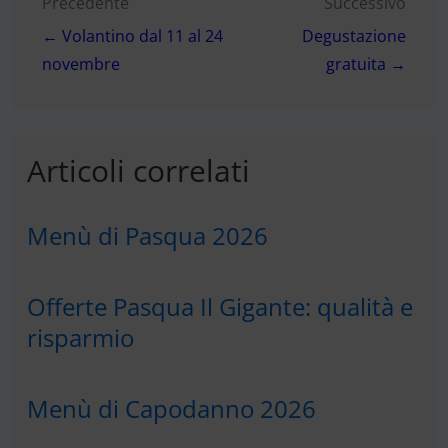
Navigazione
Precedente
Successivo
← Volantino dal 11 al 24
Degustazione
articoli
novembre
gratuita →
Articoli correlati
Menù di Pasqua 2026
Offerte Pasqua Il Gigante: qualità e
risparmio
Menù di Capodanno 2026