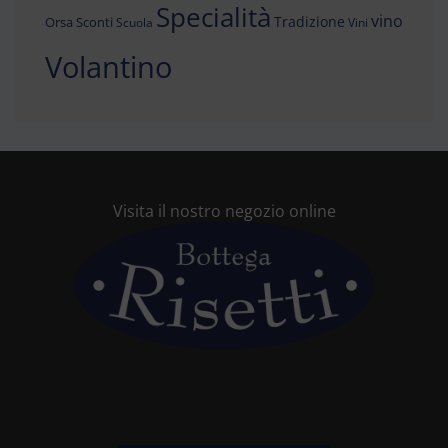
Specialità
vino
Tradizione
Orsa
Sconti
Scuola
Vini
Volantino
Visita il nostro negozio online