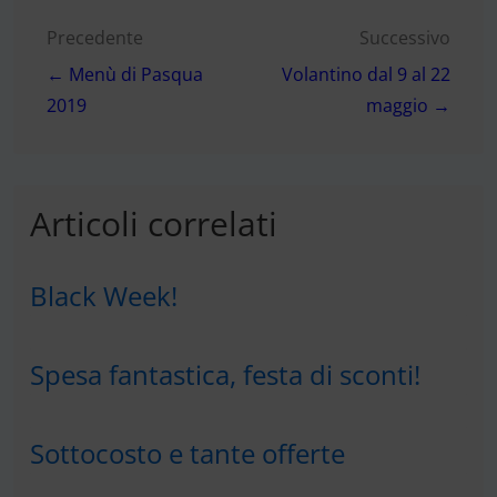
Navigazione
Precedente
Successivo
← Menù di Pasqua
Volantino dal 9 al 22
articoli
2019
maggio →
Articoli correlati
Black Week!
Spesa fantastica, festa di sconti!
Sottocosto e tante offerte