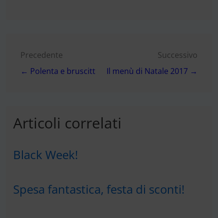
Navigazione
Precedente
Successivo
← Polenta e bruscitt
Il menù di Natale 2017 →
articoli
Articoli correlati
Black Week!
Spesa fantastica, festa di sconti!