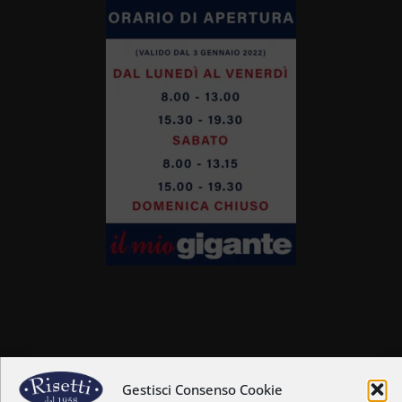
Home
Chi siamo
Gestisci Consenso Cookie
Il nostro staff