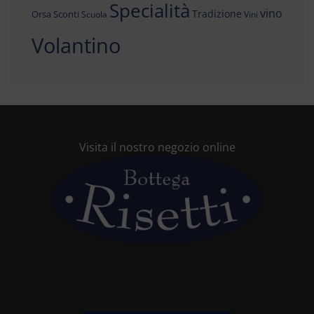
Specialità
vino
Tradizione
Orsa
Sconti
Scuola
Vini
Volantino
Visita il nostro negozio online