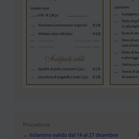
Navigazione
Precedente
← Volantino valido dal 14 al 27 dicembre
articoli