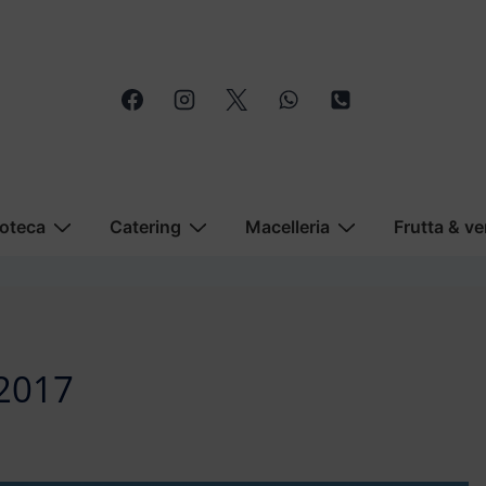
oteca
Catering
Macelleria
Frutta & ve
 2017