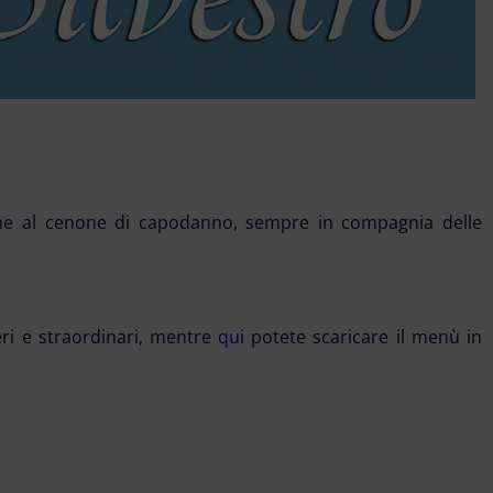
he al cenone di capodanno, sempre in compagnia delle
eri e straordinari, mentre
qui
potete scaricare il menù in