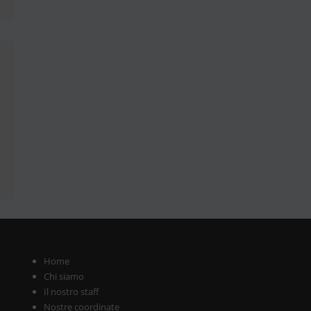
Home
Chi siamo
Il nostro staff
Nostre coordinate