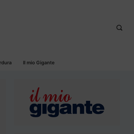
rdura
Il mio Gigante