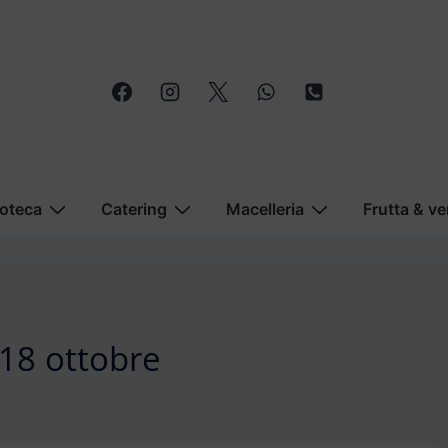
oteca
Catering
Macelleria
Frutta & ve
 18 ottobre