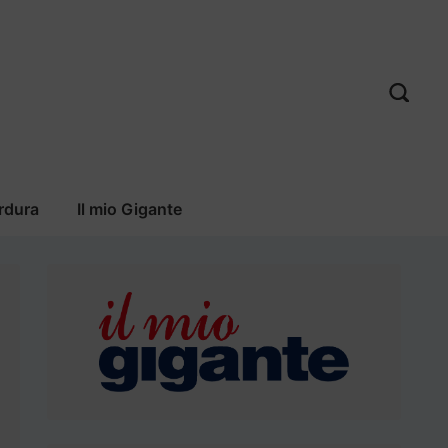
rdura
Il mio Gigante