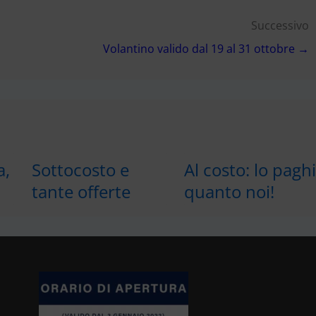
Successivo
Volantino valido dal 19 al 31 ottobre →
a,
Sottocosto e
Al costo: lo pagh
tante offerte
quanto noi!