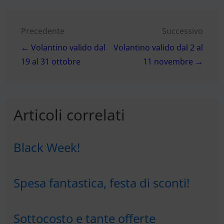
Navigazione
Precedente
Successivo
← Volantino valido dal
Volantino valido dal 2 al
articoli
19 al 31 ottobre
11 novembre →
Articoli correlati
Black Week!
Spesa fantastica, festa di sconti!
Sottocosto e tante offerte