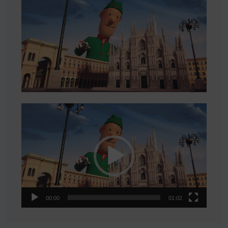
Video
Player
00:00
01:02