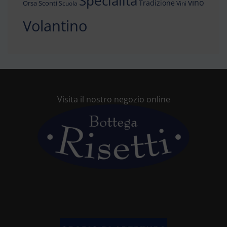
Specialità
vino
Tradizione
Orsa
Sconti
Scuola
Vini
Volantino
Visita il nostro negozio online