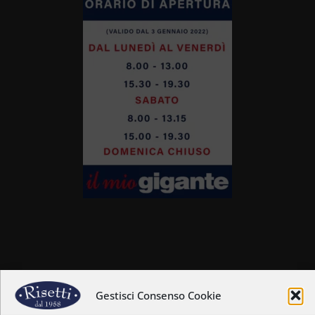
Home
Chi siamo
Gestisci Consenso Cookie
Il nostro staff