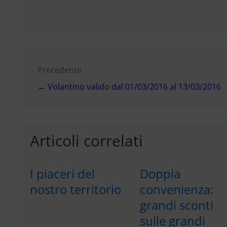
Navigazione
Precedente
← Volantino valido dal 01/03/2016 al 13/03/2016
articoli
Articoli correlati
I piaceri del
Doppia
nostro territorio
convenienza:
grandi sconti
sulle grandi