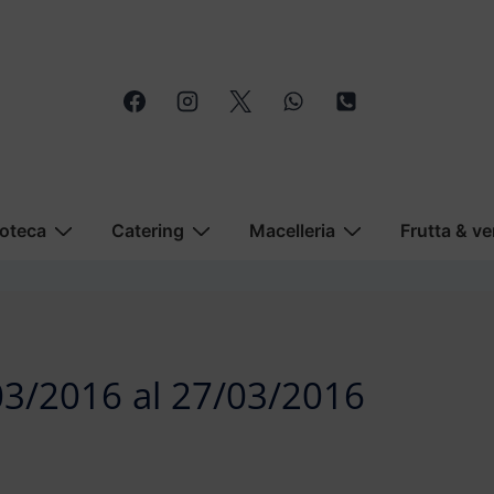
oteca
Catering
Macelleria
Frutta & ve
/03/2016 al 27/03/2016