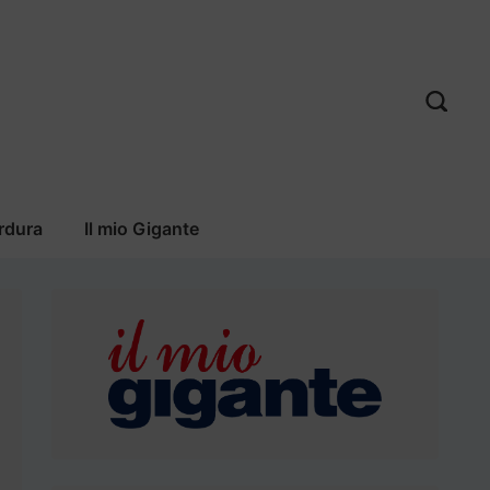
rdura
Il mio Gigante