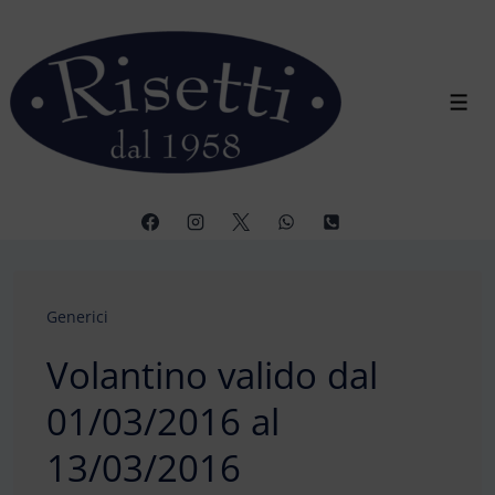
↓
Vai
al
contenuto
Men
principale
Generici
Volantino valido dal
01/03/2016 al
13/03/2016