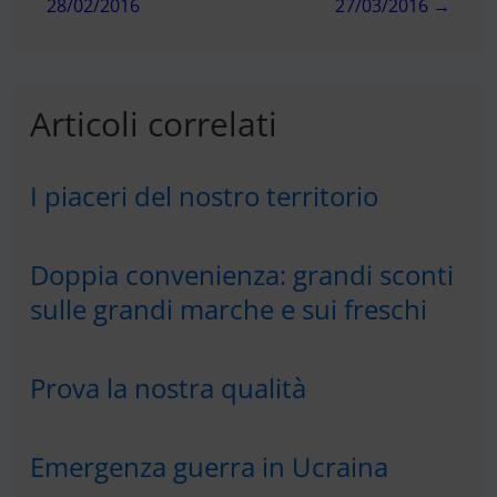
28/02/2016
27/03/2016 →
Articoli correlati
I piaceri del nostro territorio
Doppia convenienza: grandi sconti
sulle grandi marche e sui freschi
Prova la nostra qualità
Emergenza guerra in Ucraina