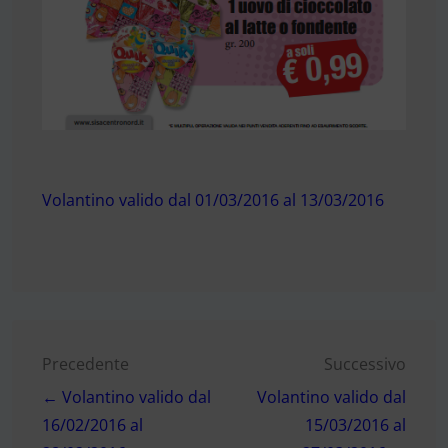
Volantino valido dal 01/03/2016 al 13/03/2016
Navigazione
Precedente
Successivo
← Volantino valido dal
Volantino valido dal
articoli
16/02/2016 al
15/03/2016 al