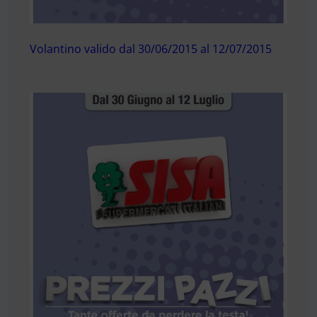
Volantino valido dal 30/06/2015 al 12/07/2015