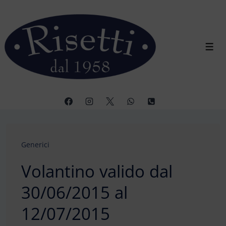
↓
Vai
al
contenuto
Men
principale
Generici
Volantino valido dal
30/06/2015 al
12/07/2015