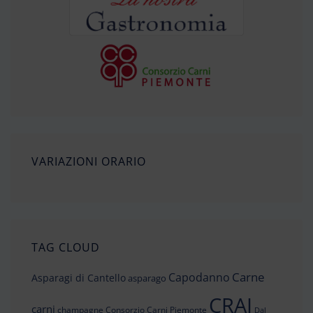
VARIAZIONI ORARIO
TAG CLOUD
Carne
Capodanno
Asparagi di Cantello
asparago
CRAI
carni
champagne
Consorzio Carni Piemonte
Dal