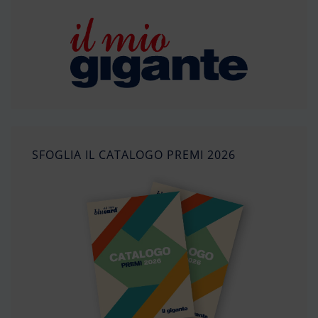
SFOGLIA IL CATALOGO PREMI 2026