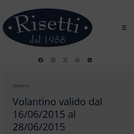
↓
Vai
al
contenuto
Men
principale
Generici
Volantino valido dal
16/06/2015 al
28/06/2015