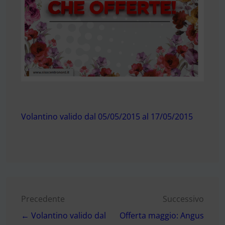
Volantino valido dal 05/05/2015 al 17/05/2015
Navigazione
Precedente
Successivo
← Volantino valido dal
Offerta maggio: Angus
articoli