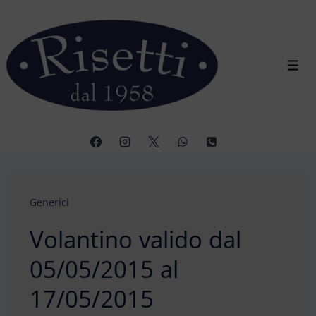
↓
Vai
al
contenuto
Men
principale
Generici
Volantino valido dal
05/05/2015 al
17/05/2015