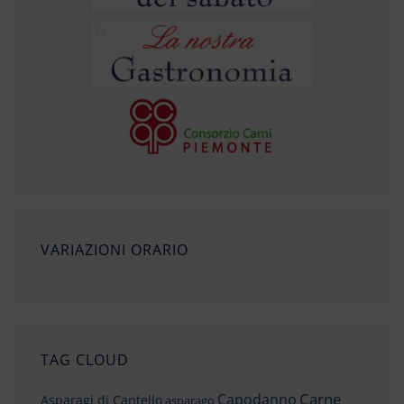
VARIAZIONI ORARIO
TAG CLOUD
Carne
Capodanno
Asparagi di Cantello
asparago