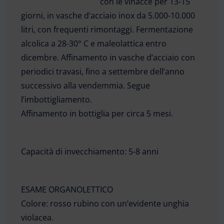
con le vinacce per 13-15
giorni, in vasche d’acciaio inox da 5.000-10.000
litri, con frequenti rimontaggi. Fermentazione
alcolica a 28-30° C e maleolattica entro
dicembre. Affinamento in vasche d’acciaio con
periodici travasi, fino a settembre dell’anno
successivo alla vendemmia. Segue
l’imbottigliamento.
Affinamento in bottiglia per circa 5 mesi.
Capacità di invecchiamento:
5-8 anni
ESAME ORGANOLETTICO
Colore:
rosso rubino con un’evidente unghia
violacea.