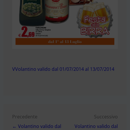
VVolantino valido dal 01/07/2014 al 13/07/2014
Navigazione
Precedente
Successivo
← Volantino valido dal
Volantino valido dal
articoli