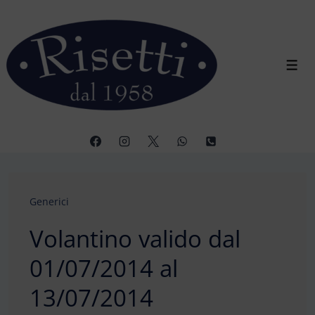
↓
Vai
al
contenuto
Men
principale
Generici
Volantino valido dal
01/07/2014 al
13/07/2014