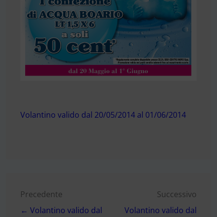
Volantino valido dal 20/05/2014 al 01/06/2014
Navigazione
Precedente
Successivo
← Volantino valido dal
Volantino valido dal
articoli