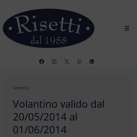
↓
Vai
al
contenuto
Men
principale
Generici
Volantino valido dal
20/05/2014 al
01/06/2014