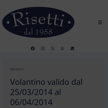
↓
Vai
al
contenuto
Men
principale
Generici
Volantino valido dal
25/03/2014 al
06/04/2014