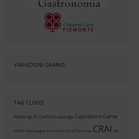
VARIAZIONI ORARIO
TAG CLOUD
Carne
Capodanno
Asparagi di Cantello
asparago
CRAI
carni
champagne
Consorzio Carni Piemonte
Dal