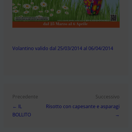
Volantino valido dal 25/03/2014 al 06/04/2014
Navigazione
Precedente
Successivo
← IL
Risotto con capesante e asparagi
articoli
BOLLITO
→