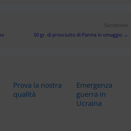
Successivo
no
50 gr. di prosciutto di Parma in omaggio →
Prova la nostra
Emergenza
qualità
guerra in
Ucraina