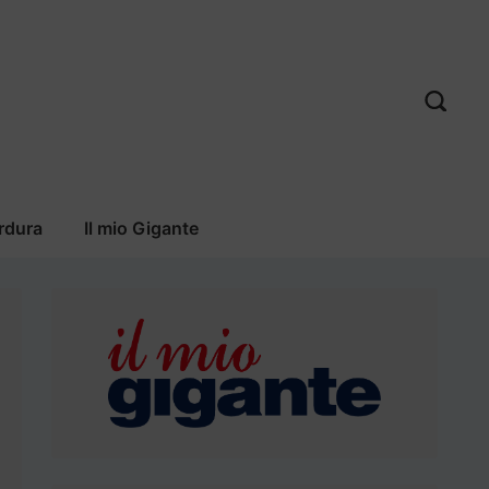
rdura
Il mio Gigante