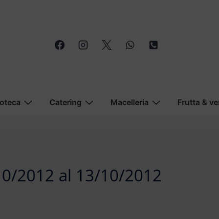
oteca
Catering
Macelleria
Frutta & ve
/10/2012 al 13/10/2012