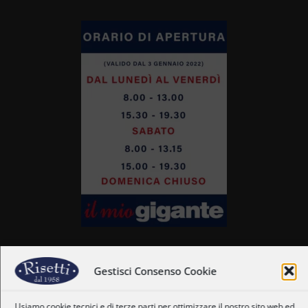
Gestisci Consenso Cookie
Home
Usiamo cookie tecnici e di terze parti per ottimizzare il nostro sito web ed