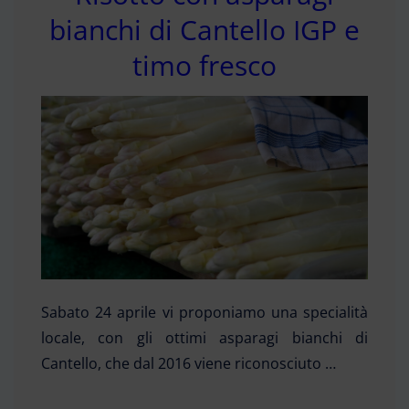
bianchi di Cantello IGP e
timo fresco
Sabato 24 aprile vi proponiamo una specialità
locale, con gli ottimi asparagi bianchi di
Cantello, che dal 2016 viene riconosciuto …